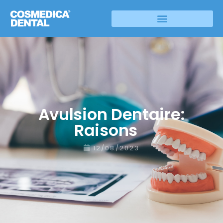
Avulsion Dentaire:
Raisons
12/08/2023