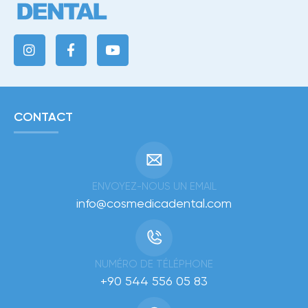
CONTACT
ENVOYEZ-NOUS UN EMAIL
info@cosmedicadental.com
NUMÉRO DE TÉLÉPHONE
+90 544 556 05 83