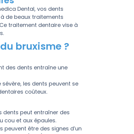
ires
dica Dental, vos dents
 à de beaux traitements
 Ce traitement dentaire vise à
s.
 du bruxisme ?
ant des dents entraîne une
e sévère, les dents peuvent se
dentaires coûteux.
s dents peut entraîner des
u cou et aux épaules.
s peuvent être des signes d’un