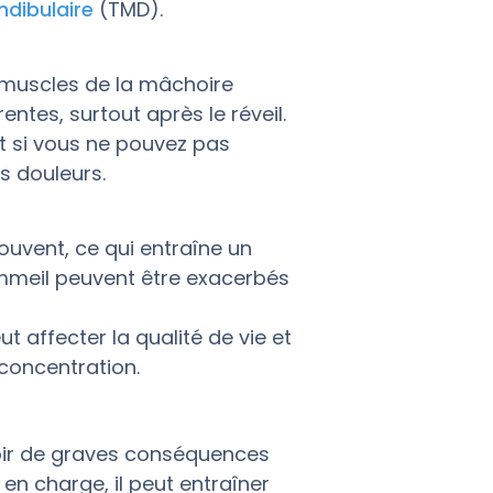
dibulaire
(TMD).
 muscles de la mâchoire
ntes, surtout après le réveil.
t si vous ne pouvez pas
 douleurs.
ouvent, ce qui entraîne un
mmeil peuvent être exacerbés
t affecter la qualité de vie et
 concentration.
voir de graves conséquences
 en charge, il peut entraîner