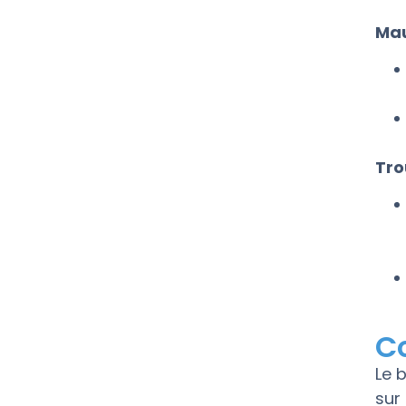
Mau
Tro
C
Le 
sur