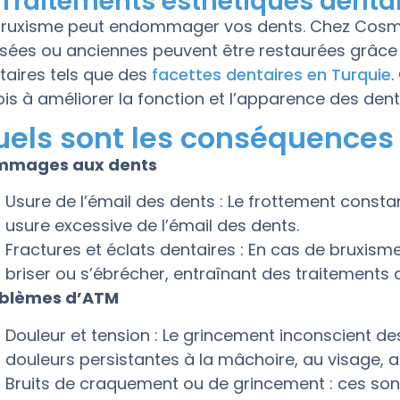
 Traitements esthétiques denta
bruxisme peut endommager vos dents. Chez Cosme
sées ou anciennes peuvent être restaurées grâce
taires tels que des
facettes dentaires en Turquie
.
fois à améliorer la fonction et l’apparence des dent
uels sont les conséquences
mmages aux dents
Usure de l’émail des dents : Le frottement const
usure excessive de l’émail des dents.
Fractures et éclats dentaires : En cas de bruxism
briser ou s’ébrécher, entraînant des traitements 
blèmes d’ATM
Douleur et tension : Le grincement inconscient de
douleurs persistantes à la mâchoire, au visage, a
Bruits de craquement ou de grincement : ces son