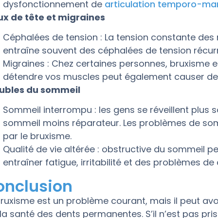
dysfonctionnement de
articulation temporo-man
x de tête et migraines
Céphalées de tension : La tension constante des
entraîne souvent des céphalées de tension récurre
Migraines : Chez certaines personnes, bruxisme e
détendre vos muscles peut également causer des
ubles du sommeil
Sommeil interrompu : les gens se réveillent plus s
sommeil moins réparateur. Les problèmes de so
par le bruxisme.
Qualité de vie altérée : obstructive du sommeil peu
entraîner fatigue, irritabilité et des problèmes de
onclusion
bruxisme est un problème courant, mais il peut a
 la santé des dents permanentes. S’il n’est pas pris