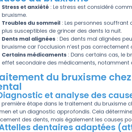
Stress et anxiété
: Le stress est considéré comm
bruxisme.
Troubles du sommeil
: Les personnes souffrant
plus susceptibles de grincer des dents la nuit.
Dents mal alignées
: Des dents mal alignées pe
bruxisme car l’occlusion n’est pas correctement a
Certains médicaments
: Dans certains cas, le
effet secondaire des médicaments, notamment d
raitement du bruxisme che
ental
 Diagnostic et analyse des cau
 première étape dans le traitement du bruxisme 
men et un diagnostic approfondis. Cela détermine
ncement des dents, mais également les causes pos
 Attelles dentaires adaptées (a