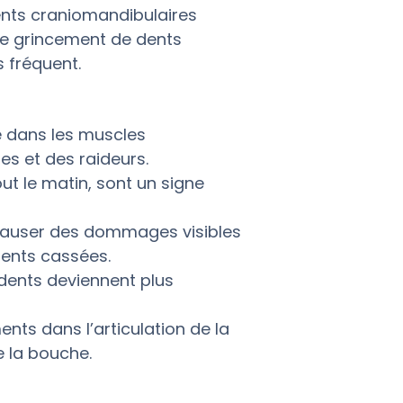
nts craniomandibulaires
le grincement de dents
 fréquent.
 dans les muscles
es et des raideurs.
ut le matin, sont un signe
causer des dommages visibles
dents cassées.
 dents deviennent plus
ts dans l’articulation de la
e la bouche.