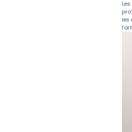
Les
pro
les
l’ar