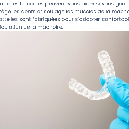
 attelles buccales peuvent vous aider si vous grincez
tège les dents et soulage les muscles de la mâch
 attelles sont fabriquées pour s’adapter confortabl
ticulation de la mâchoire.