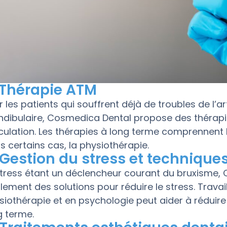
 Thérapie ATM
r les patients qui souffrent déjà de troubles de l’a
dibulaire, Cosmedica Dental propose des thérapi
iculation. Les thérapies à long terme comprennent 
s certains cas, la physiothérapie.
 Gestion du stress et technique
stress étant un déclencheur courant du bruxisme
lement des solutions pour réduire le stress. Travai
siothérapie et en psychologie peut aider à réduir
g terme.