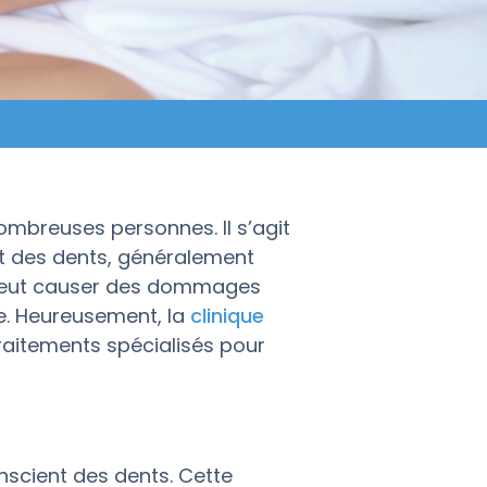
mbreuses personnes. Il s’agit
t des dents, généralement
e peut causer des dommages
re. Heureusement, la
clinique
aitements spécialisés pour
nscient des dents. Cette