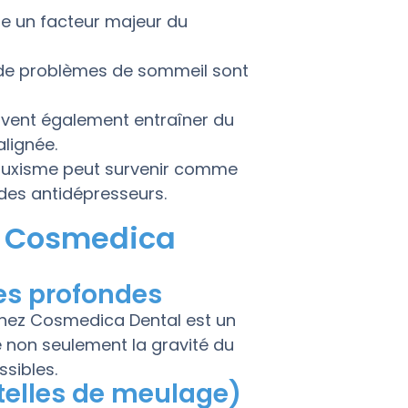
e un facteur majeur du
 de problèmes de sommeil sont
uvent également entraîner du
lignée.
 bruxisme peut survenir comme
es antidépresseurs.
z Cosmedica
ses profondes
chez Cosmedica Dental est un
 non seulement la gravité du
sibles.
ttelles de meulage)