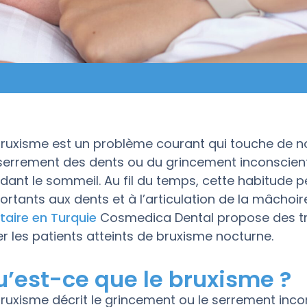
bruxisme est un problème courant qui touche de no
serrement des dents ou du grincement inconscien
dant le sommeil. Au fil du temps, cette habitud
ortants aux dents et à l’articulation de la mâchoi
taire en Turquie
Cosmedica Dental propose des tr
er les patients atteints de bruxisme nocturne.
u’est-ce que le bruxisme ?
bruxisme décrit le grincement ou le serrement inco