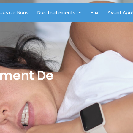
opos de Nous
Nos Traitements
Prix
Avant Apr
ement De