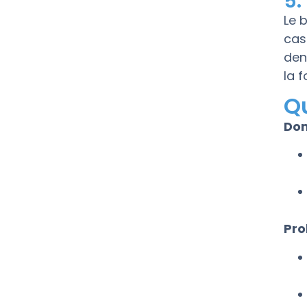
5.
Le 
cas
den
la 
Q
Do
Pro