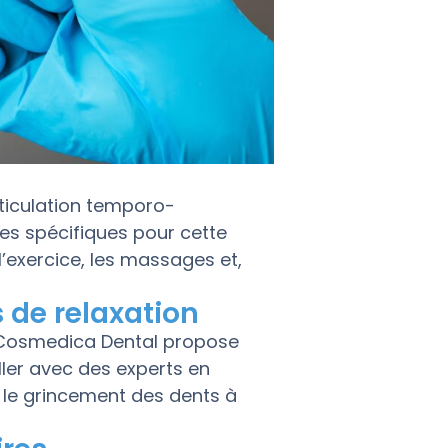
rticulation temporo-
es spécifiques pour cette
l’exercice, les massages et,
s de relaxation
, Cosmedica Dental propose
ller avec des experts en
e le grincement des dents à