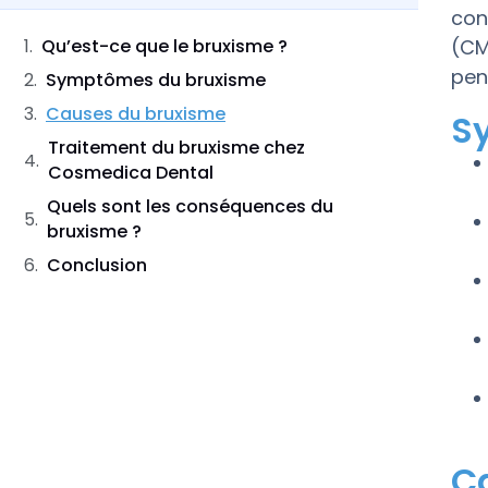
con
Qu’est-ce que le bruxisme ?
(CM
pen
Symptômes du bruxisme
Causes du bruxisme
S
Traitement du bruxisme chez
Cosmedica Dental
Quels sont les conséquences du
bruxisme ?
Conclusion
C