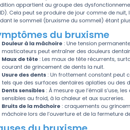
dition appartient au groupe des dysfonctionneme
D). Cela peut se produire de jour comme de nuit, 
dant le sommeil (bruxisme du sommeil) étant plus
ymptômes du bruxisme
Douleur à la mâchoire
: Une tension permanente
masticateurs peut entraîner des douleurs dentair
Maux de tête
: Les maux de tête récurrents, surto
courant de grincement de dents la nuit.
Usure des dents
: Un frottement constant peut 
tels que des surfaces dentaires aplaties ou des 
Dents sensibles
: À mesure que l’émail s’use, les
sensibles au froid, à la chaleur et aux sucreries.
Bruits de la mâchoire
: craquements ou grincemen
mâchoire lors de l’ouverture et de la fermeture d
auses du bruxisme