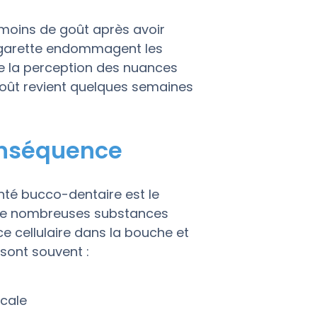
moins de goût après avoir
igarette endommagent les
ile la perception des nuances
 goût revient quelques semaines
onséquence
nté bucco-dentaire est le
 de nombreuses substances
e cellulaire dans la bouche et
sont souvent :
cale