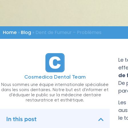
Home
»
Blog
»
Dent de Fumeur – Problèmes
Le 
eff
de 
Cosmedica Dental Team
De 
Nous sommes une équipe internationale spécialisée
dans les soins dentaires. Notre but est d'informer et
par
d'éduquer le public sur la médecine dentaire
restauratrice et esthétique.
Les
aus
le 
In this post