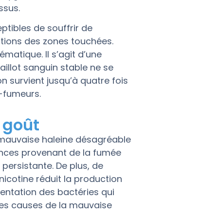
ssus.
ptibles de souffrir de
tions des zones touchées.
ématique. Il s’agit d’une
illot sanguin stable ne se
n survient jusqu’à quatre fois
-fumeurs.
 goût
 mauvaise haleine désagréable
tances provenant de la fumée
persistante. De plus, de
icotine réduit la production
entation des bactéries qui
les causes de la mauvaise