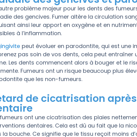
autre problème majeur pour les dents des fumeurs 
adie des gencives. Fumer altère la circulation sang
uisant ainsi leur apport en oxygène et en nutriment
sibles à l’inflammation.
ingivite
peut évoluer en parodontite, qui est une in
prenez pas soin de vos dents, cela peut entraîner 
me. Les dents commencent alors à bouger et le r
mente. Fumeurs ont un risque beaucoup plus élev
odontite que les non-fumeurs.
tard de cicatrisation aprè
entaire
 fumeurs ont une cicatrisation des plaies nettement
erventions dentaires. Cela est dû au fait que la nic
s la bouche. Ce signifie que le tissu reçoit moins d