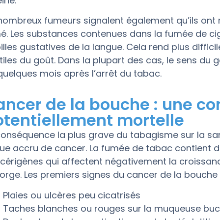
ine.
nombreux fumeurs signalent également qu’ils ont 
é. Les substances contenues dans la fumée de c
illes gustatives de la langue. Cela rend plus diffic
tiles du goût. Dans la plupart des cas, le sens du
quelques mois après l’arrêt du tabac.
ancer de la bouche : une c
otentiellement mortelle
conséquence la plus grave du tabagisme sur la sa
que accru de cancer. La fumée de tabac contient
cérigènes qui affectent négativement la croissanc
gorge. Les premiers signes du cancer de la bouche 
Plaies ou ulcères peu cicatrisés
Taches blanches ou rouges sur la muqueuse buc