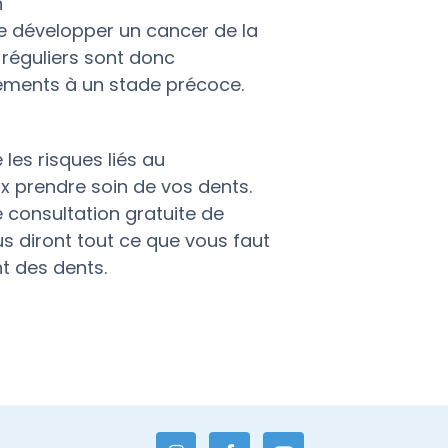
n
de développer un cancer de la
réguliers sont donc
ements à un stade précoce.
les risques liés au
 prendre soin de vos dents.
 consultation gratuite de
s diront tout ce que vous faut
 des dents.