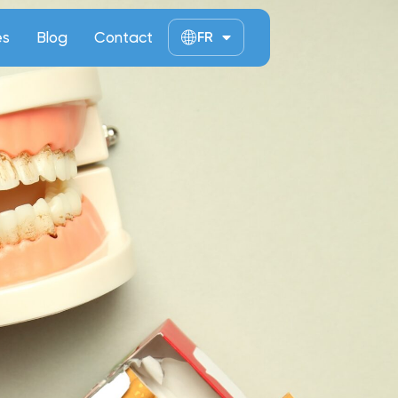
ès
Blog
Contact
FR