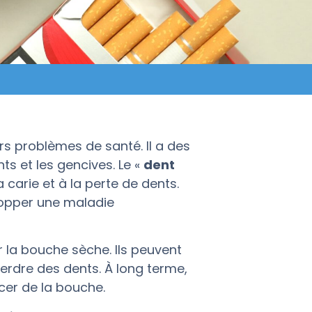
rs problèmes de santé. Il a des
ts et les gencives. Le «
dent
 carie et à la perte de dents.
elopper une maladie
 la bouche sèche. Ils peuvent
perdre des dents. À long terme,
er de la bouche.