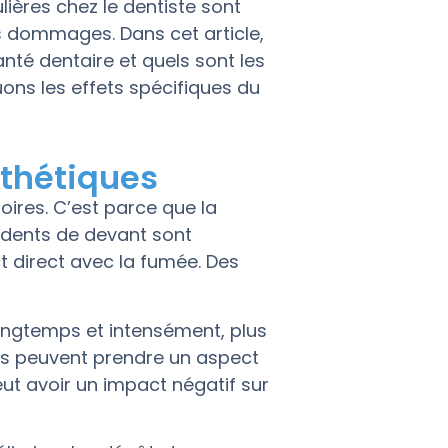
ières chez le dentiste sont
s dommages. Dans cet article,
té dentaire et quels sont les
uons les effets spécifiques du
sthétiques
oires. C’est parce que la
s dents de devant sont
t direct avec la fumée. Des
ngtemps et intensément, plus
nts peuvent prendre un aspect
peut avoir un impact négatif sur