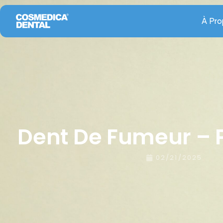
À Pr
Dent De Fumeur – 
02/21/2025