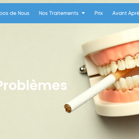
opos de Nous
Nos Traitements
Prix
Avant Apr
Problèmes