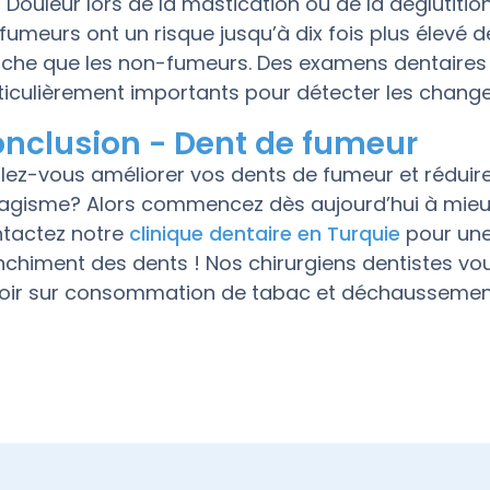
Douleur lors de la mastication ou de la déglutitio
 fumeurs ont un risque jusqu’à dix fois plus élevé 
che que les non-fumeurs. Des examens dentaires 
ticulièrement importants pour détecter les chang
nclusion - Dent de fumeur
lez-vous améliorer vos dents de fumeur et réduire 
agisme? Alors commencez dès aujourd’hui à mieux
tactez notre
clinique dentaire en Turquie
pour une
nchiment des dents ! Nos chirurgiens dentistes vou
oir sur consommation de tabac et déchaussement