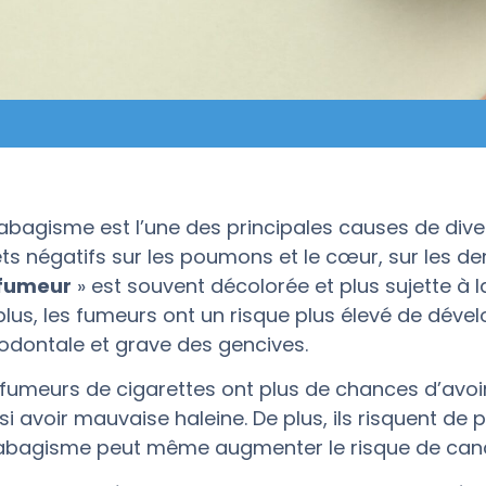
tabagisme est l’une des principales causes de dive
ets négatifs sur les poumons et le cœur, sur les den
fumeur
» est souvent décolorée et plus sujette à la
plus, les fumeurs ont un risque plus élevé de dév
odontale et grave des gencives.
 fumeurs de cigarettes ont plus de chances d’avoir
si avoir mauvaise haleine. De plus, ils risquent de 
tabagisme peut même augmenter le risque de canc