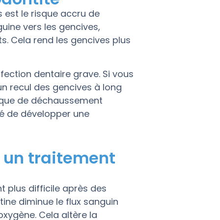
est le risque accru de
uine vers les gencives,
s. Cela rend les gencives plus
fection dentaire grave. Si vous
un recul des gencives à long
isque de déchaussement
é de développer une
s un traitement
 plus difficile après des
otine diminue le flux sanguin
’oxygène. Cela altère la