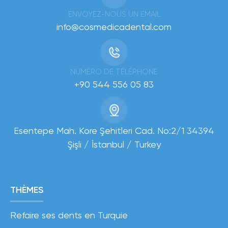
ENVOYEZ-NOUS UN EMAIL
info@cosmedicadental.com
NUMÉRO DE TÉLÉPHONE
+90 544 556 05 83
Esentepe Mah. Kore Şehitleri Cad. No:2/1 34394
Şişli / İstanbul / Turkey
THÈMES
Refaire ses dents en Turquie