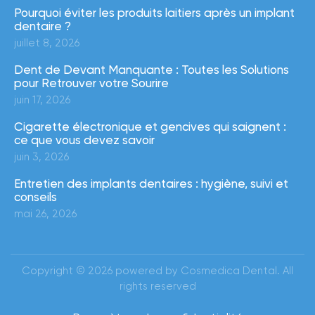
Pourquoi éviter les produits laitiers après un implant
dentaire ?
juillet 8, 2026
Dent de Devant Manquante : Toutes les Solutions
pour Retrouver votre Sourire
juin 17, 2026
Cigarette électronique et gencives qui saignent :
ce que vous devez savoir
juin 3, 2026
Entretien des implants dentaires : hygiène, suivi et
conseils
mai 26, 2026
Copyright © 2026 powered by Cosmedica Dental. All
rights reserved