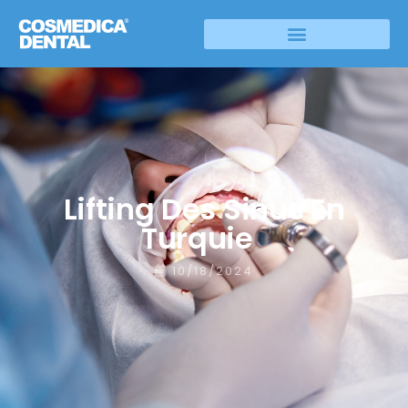
Lifting Des Sinus En
Turquie
10/18/2024