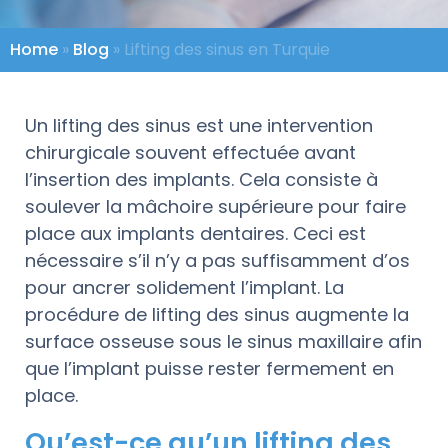
Home
»
Blog
»
Lifting des sinus en Turquie
Un lifting des sinus est une intervention
chirurgicale souvent effectuée avant
l’insertion des implants. Cela consiste à
soulever la mâchoire supérieure pour faire
place aux implants dentaires. Ceci est
nécessaire s’il n’y a pas suffisamment d’os
pour ancrer solidement l’implant. La
procédure de lifting des sinus augmente la
surface osseuse sous le sinus maxillaire afin
que l’implant puisse rester fermement en
place.
Qu’est-ce qu’un lifting des