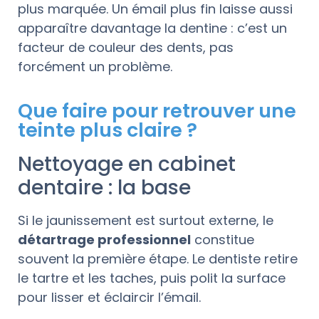
plus marquée. Un émail plus fin laisse aussi
apparaître davantage la dentine : c’est un
facteur de couleur des dents, pas
forcément un problème.
Que faire pour retrouver une
teinte plus claire ?
Nettoyage en cabinet
dentaire : la base
Si le jaunissement est surtout externe, le
détartrage professionnel
constitue
souvent la première étape. Le dentiste retire
le tartre et les taches, puis polit la surface
pour lisser et éclaircir l’émail.