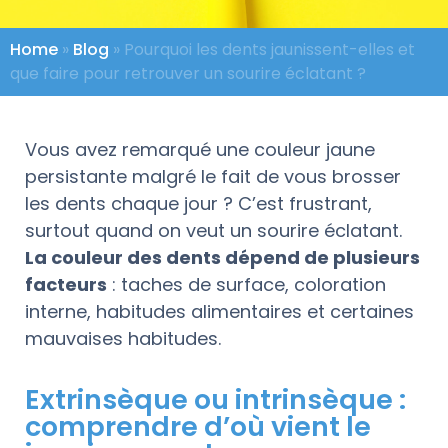
Home
»
Blog
»
Pourquoi les dents jaunissent-elles et
que faire pour retrouver un sourire éclatant ?
Vous avez remarqué une couleur jaune
persistante malgré le fait de vous brosser
les dents chaque jour ? C’est frustrant,
surtout quand on veut un sourire éclatant.
La couleur des dents dépend de plusieurs
facteurs
: taches de surface, coloration
interne, habitudes alimentaires et certaines
mauvaises habitudes.
Extrinsèque ou intrinsèque :
comprendre d’où vient le