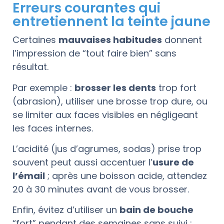
Erreurs courantes qui
entretiennent la teinte jaune
Certaines
mauvaises habitudes
donnent
l’impression de “tout faire bien” sans
résultat.
Par exemple :
brosser les dents
trop fort
(abrasion), utiliser une brosse trop dure, ou
se limiter aux faces visibles en négligeant
les faces internes.
L’acidité (jus d’agrumes, sodas) prise trop
souvent peut aussi accentuer l’
usure de
l’émail
; après une boisson acide, attendez
20 à 30 minutes avant de vous brosser.
Enfin, évitez d’utiliser un
bain de bouche
“fort” pendant des semaines sans suivi :