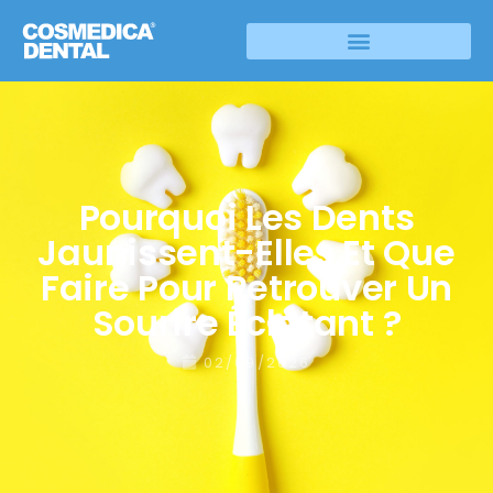
Pourquoi Les Dents
Jaunissent-Elles Et Que
Faire Pour Retrouver Un
Sourire Éclatant ?
02/09/2026