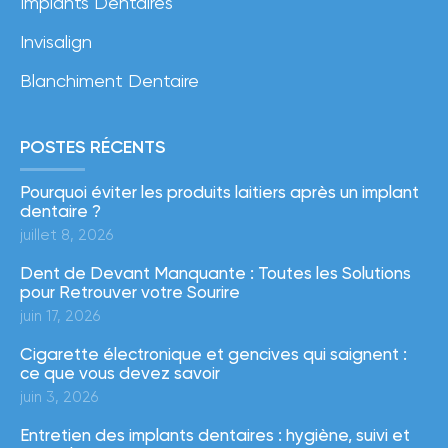
Implants Dentaires
Invisalign
Blanchiment Dentaire
POSTES RÉCENTS
Pourquoi éviter les produits laitiers après un implant
dentaire ?
juillet 8, 2026
Dent de Devant Manquante : Toutes les Solutions
pour Retrouver votre Sourire
juin 17, 2026
Cigarette électronique et gencives qui saignent :
ce que vous devez savoir
juin 3, 2026
Entretien des implants dentaires : hygiène, suivi et