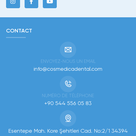
CONTACT
ENVOYEZ-NOUS UN EMAIL
info@cosmedicadental.com
NUMÉRO DE TÉLÉPHONE
+90 544 556 05 83
Esentepe Mah. Kore Şehitleri Cad. No:2/1 34394