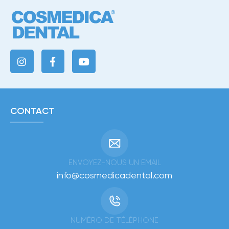
CONTACT
ENVOYEZ-NOUS UN EMAIL
info@cosmedicadental.com
NUMÉRO DE TÉLÉPHONE