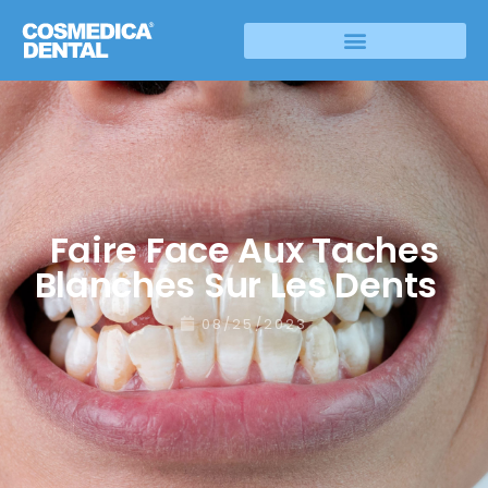
Faire Face Aux Taches
Blanches Sur Les Dents
08/25/2023