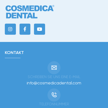
KONTAKT
SCHREIBEN SIE UNS EINE E-MAIL
info@cosmedicadental.com
TELEFONNUMMER