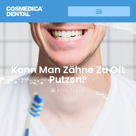
Kann Man Zähne Zu Oft
Putzen?
07/21/2023