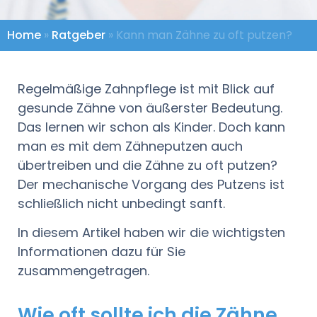
Home
»
Ratgeber
»
Kann man Zähne zu oft putzen?
Regelmäßige Zahnpflege ist mit Blick auf
gesunde Zähne von äußerster Bedeutung.
Das lernen wir schon als Kinder. Doch kann
man es mit dem Zähneputzen auch
übertreiben und die Zähne zu oft putzen?
Der mechanische Vorgang des Putzens ist
schließlich nicht unbedingt sanft.
In diesem Artikel haben wir die wichtigsten
Informationen dazu für Sie
zusammengetragen.
Wie oft sollte ich die Zähne