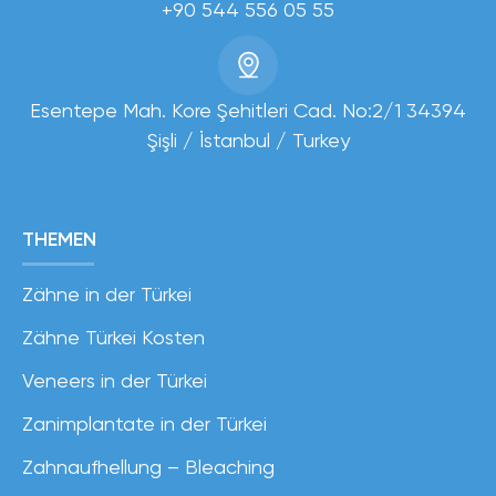
+90 544 556 05 55
Esentepe Mah. Kore Şehitleri Cad. No:2/1 34394
Şişli / İstanbul / Turkey
THEMEN
Zähne in der Türkei
Zähne Türkei Kosten
Veneers in der Türkei
Zanimplantate in der Türkei
Zahnaufhellung – Bleaching