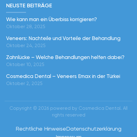
NEUSTE BEITRÄGE
Wie kann man ein Überbiss korrigieren?
Oktober 28, 2025
Veneers: Nachteile und Vorteile der Behandlung
Oktober 24, 2025
Zahnlücke – Welche Behandlungen helfen dabei?
Oktober 10, 2025
Cosmedica Dental – Veneers Emax in der Türkei
Oktober 2, 2025
Copyright © 2026 powered by Cosmedica Dental. All
rights reserved
Rechtliche Hinweise
Datenschutzerklärung
Impressum