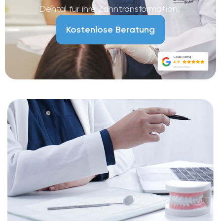
Dental für ihre Zahntransformation.
Kostenlose Beratung