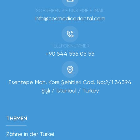
SCHREIBEN SIE UNS EINE E-MAIL
info@cosmedicadental.com
TELEFONNUMMER
+90 544 556 05 55
Esentepe Mah. Kore Şehitleri Cad. No:2/1 34394
Şişli / İstanbul / Turkey
THEMEN
Zähne in der Türkei