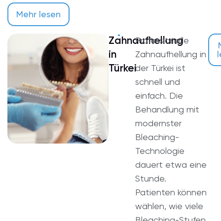
Mehr lesen
Zahnaufhellung
Professionelle
in
Zahnaufhellung in
Türkei
der Türkei ist
schnell und
einfach. Die
Behandlung mit
modernster
Bleaching-
Technologie
dauert etwa eine
Stunde.
Patienten können
wählen, wie viele
Bleaching-Stufen