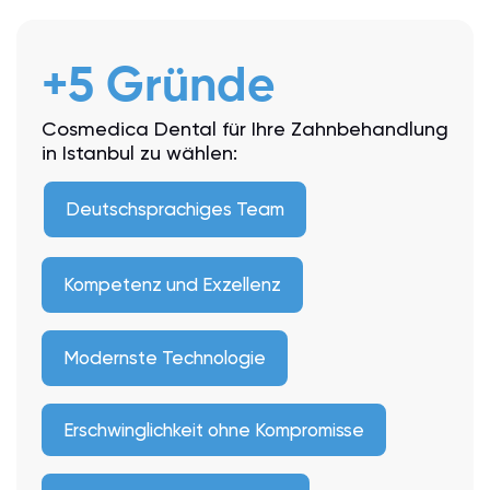
+5 Gründe
Cosmedica Dental für Ihre Zahnbehandlung
in Istanbul zu wählen:
Deutschsprachiges Team
Kompetenz und Exzellenz
Modernste Technologie
Erschwinglichkeit ohne Kompromisse