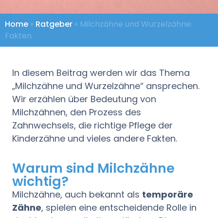
Home
»
Ratgeber
»
Milchzähne und Wurzelzähne:
Fakten
In diesem Beitrag werden wir das Thema
„Milchzähne und Wurzelzähne“ ansprechen.
Wir erzählen über Bedeutung von
Milchzähnen, den Prozess des
Zahnwechsels, die richtige Pflege der
Kinderzähne und vieles andere Fakten.
Warum sind Milchzähne
wichtig?
Milchzähne, auch bekannt als
temporäre
Zähne
, spielen eine entscheidende Rolle in