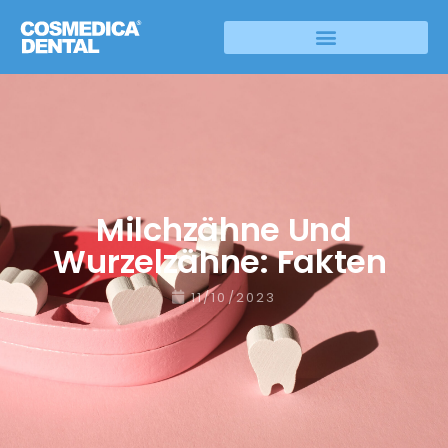
Milchzähne Und
Wurzelzähne: Fakten
11/10/2023