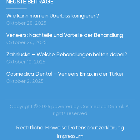
NEUSTE BEITRÄGE
Wie kann man ein Überbiss korrigieren?
Oktober 28, 2025
Veneers: Nachteile und Vorteile der Behandlung
Oktober 24, 2025
Zahnlücke – Welche Behandlungen helfen dabei?
Oktober 10, 2025
Cosmedica Dental – Veneers Emax in der Türkei
Oktober 2, 2025
Copyright © 2026 powered by Cosmedica Dental. All
rights reserved
Rechtliche Hinweise
Datenschutzerklärung
Impressum