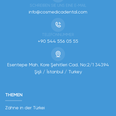
SCHREIBEN SIE UNS EINE E-MAIL
info@cosmedicadental.com
TELEFONNUMMER
+90 544 556 05 55
Esentepe Mah. Kore Şehitleri Cad. No:2/1 34394
Şişli / İstanbul / Turkey
THEMEN
Zähne in der Türkei