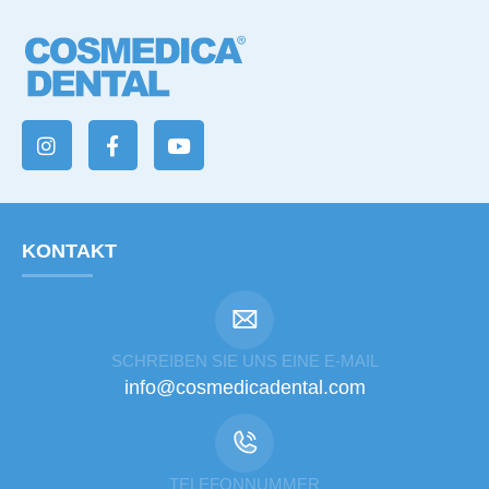
KONTAKT
SCHREIBEN SIE UNS EINE E-MAIL
info@cosmedicadental.com
TELEFONNUMMER