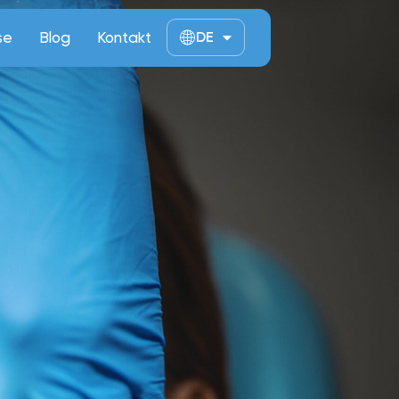
se
Blog
Kontakt
DE