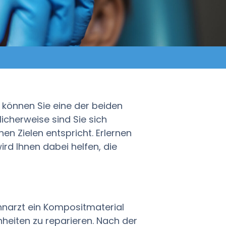
können Sie eine der beiden
cherweise sind Sie sich
hen Zielen entspricht. Erlernen
rd Ihnen dabei helfen, die
hnarzt ein Kompositmaterial
eiten zu reparieren. Nach der