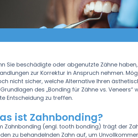
n Sie beschädigte oder abgenutzte Zähne haben, 
andlungen zur Korrektur in Anspruch nehmen. Mögli
och nicht sicher, welche Alternative Ihren ästhetisc
 Grundlagen des „Bonding für Zähne vs. Veneers“ wi
te Entscheidung zu treffen.
as ist Zahnbonding?
m Zahnbonding (engl. tooth bonding) trägt der Za
 den zu behandelnden Zahn auf, um Unvollkommenh