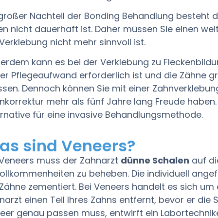
 großer Nachteil der Bonding Behandlung besteht d
len nicht dauerhaft ist. Daher müssen Sie einen wei
 Verklebung nicht mehr sinnvoll ist.
erdem kann es bei der Verklebung zu Fleckenbild
er Pflegeaufwand erforderlich ist und die Zähne g
sen. Dennoch können Sie mit einer Zahnverklebung
nkorrektur mehr als fünf Jahre lang Freude haben. 
ernative für eine invasive Behandlungsmethode.
as sind Veneers?
 Veneers muss der Zahnarzt
dünne Schalen
auf di
ollkommenheiten zu beheben. Die individuell ange
 Zähne zementiert. Bei Veneers handelt es sich um 
narzt einen Teil Ihres Zahns entfernt, bevor er die 
eer genau passen muss, entwirft ein Labortechnik