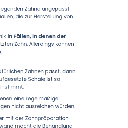
mliegenden Zähne angepasst
lien, die zur Herstellung von
mik
in Fällen, in denen der
etzten Zahn. Allerdings können
.
atürlichen Zähnen passt, dann
ufgesetzte Schale ist so
instimmt.
 denen eine regelmäßige
gen nicht ausreichen würden.
er mit der Zahnpräparation
fwand macht die Behandlung