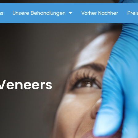
ns
Unsere Behandlungen
Vorher Nachher
Prei
 Veneers