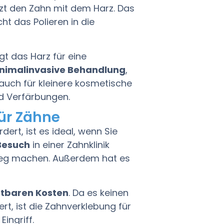
zt den Zahn mit dem Harz. Das
ht das Polieren in die
t das Harz für eine
nimalinvasive Behandlung
,
h auch für kleinere kosmetische
nd Verfärbungen.
ür Zähne
rt, ist es ideal, wenn Sie
Besuch
in einer Zahnklinik
Weg machen. Außerdem hat es
etbaren Kosten
. Da es keinen
t, ist die Zahnverklebung für
ingriff.