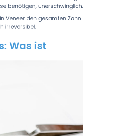
se benötigen, unerschwinglich.
 ein Veneer den gesamten Zahn
 irreversibel.
s: Was ist