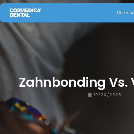
Über u
Zahnbonding Vs.
10/20/2023