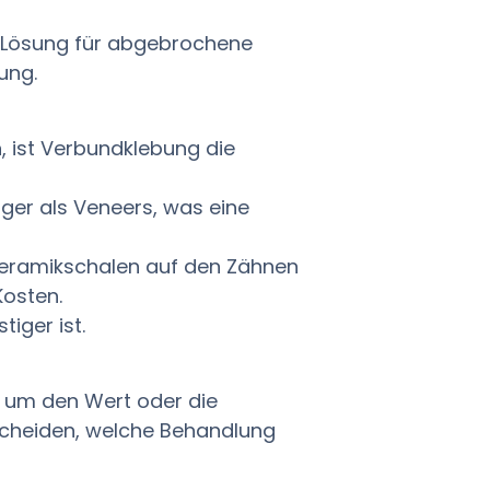
e Lösung für abgebrochene
ung.
, ist Verbundklebung die
ger als Veneers, was eine
 Keramikschalen auf den Zähnen
Kosten.
iger ist.
, um den Wert oder die
scheiden, welche Behandlung