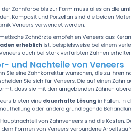
 der Zahnfarbe bis zur Form muss alles an die u
den. Komposit und Porzellan sind die beiden Materia
amik Veneers verwendet werden.
metische Zahnärzte empfehlen Veneers aus Kera
aden erheblich
ist, beispielsweise bei einem verl
 Veneers auch bei stark verfärbten Zähnen erhalten
r- und Nachteile von Veneers
n Sie eine Zahnkorrektur wünschen, die zu Ihren n
scheiden Sie sich für Veneers. Die auf einen Zahn a
ormt, dass sie mit den umgebenden Zähnen übere
eers bieten eine
dauerhafte Lösung
in Fällen, in
naufhellung oder andere grundlegende Behandlun
 Hauptnachteil von Zahnveneers sind die Kosten. D
 dem Formen von Veneers verbundene Arbeitsau