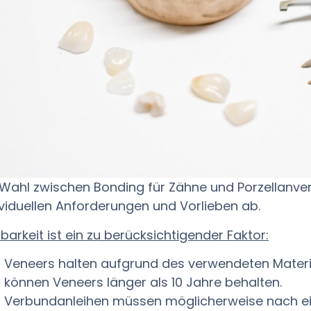
 Wahl zwischen Bonding für Zähne und Porzellanv
ividuellen Anforderungen und Vorlieben ab.
tbarkeit ist ein zu berücksichtigender Faktor:
Veneers halten aufgrund des verwendeten Materia
können Veneers länger als 10 Jahre behalten.
Verbundanleihen müssen möglicherweise nach e