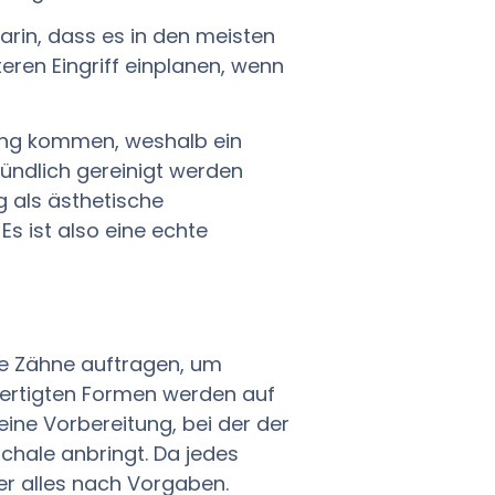
arin, dass es in den meisten
teren Eingriff einplanen, wenn
ung kommen, weshalb ein
ründlich gereinigt werden
 als ästhetische
Es ist also eine echte
e Zähne auftragen, um
fertigten Formen werden auf
eine Vorbereitung, bei der der
Schale anbringt. Da jedes
er alles nach Vorgaben.