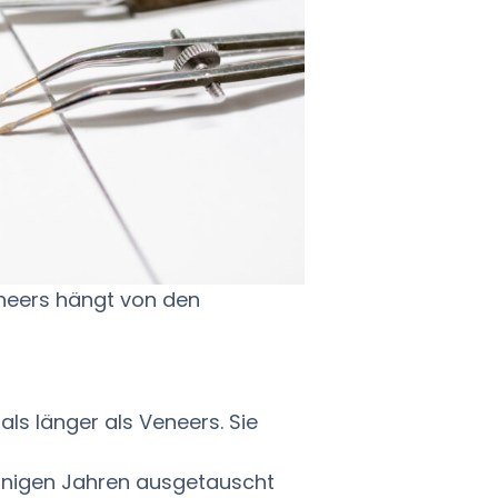
eneers hängt von den
ls länger als Veneers. Sie
inigen Jahren ausgetauscht