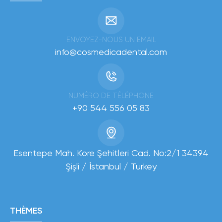
ENVOYEZ-NOUS UN EMAIL
info@cosmedicadental.com
NUMÉRO DE TÉLÉPHONE
+90 544 556 05 83
Esentepe Mah. Kore Şehitleri Cad. No:2/1 34394
Şişli / İstanbul / Turkey
THÈMES