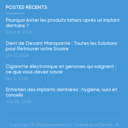
POSTES RÉCENTS
Pourquoi éviter les produits laitiers après un implant
dentaire ?
juillet 8, 2026
Dent de Devant Manquante : Toutes les Solutions
pour Retrouver votre Sourire
juin 17, 2026
Cigarette électronique et gencives qui saignent :
ce que vous devez savoir
juin 3, 2026
Entretien des implants dentaires : hygiène, suivi et
conseils
mai 26, 2026
Copyright © 2026 powered by Cosmedica Dental. All