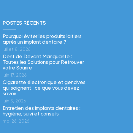
POSTES RÉCENTS
Pourquoi éviter les produits laitiers
après un implant dentaire ?
juillet 8, 2026
Dent de Devant Manquante :
Toutes les Solutions pour Retrouver
votre Sourire
juin 17, 2026
Cigarette électronique et gencives
qui saignent : ce que vous devez
savoir
juin 3, 2026
Entretien des implants dentaires :
hygiène, suivi et conseils
mai 26, 2026