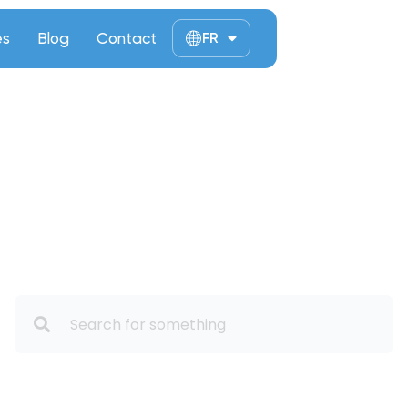
ès
Blog
Contact
FR