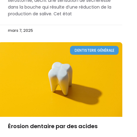
xérostomie, décrit une sensation de sécheresse
dans la bouche qui résulte d’une réduction de la
production de salive. Cet état
mars 7, 2025
DENTISTERIE GÉNÉRALE
Érosion dentaire par des acides