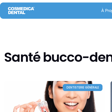
À Pr
Santé bucco-den
DENTISTERIE GÉNÉRALE