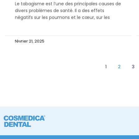
Le tabagisme est l’une des principales causes de
divers problèmes de santé. Il a des effets
négatifs sur les poumons et le cœur, sur les
février 21, 2025
1
2
3