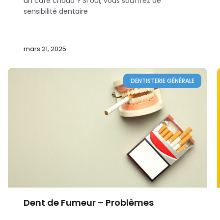
un café chaud ? Si oui, vous souffrez de
sensibilité dentaire
mars 21, 2025
DENTISTERIE GÉNÉRALE
Dent de Fumeur – Problèmes