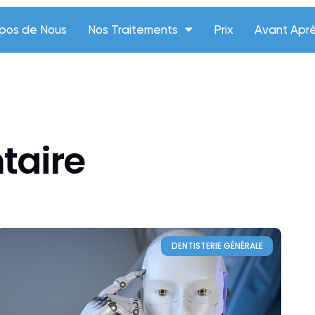
opos de Nous
Nos Traitements
Prix
Avant Apr
taire
DENTISTERIE GÉNÉRALE