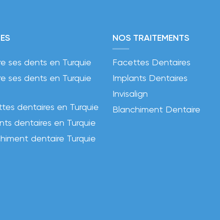
ES
NOS TRAITEMENTS
re ses dents en Turquie
Facettes Dentaires
re ses dents en Turquie
Implants Dentaires
Invisalign
tes dentaires en Turquie
Blanchiment Dentaire
nts dentaires en Turquie
himent dentaire Turquie