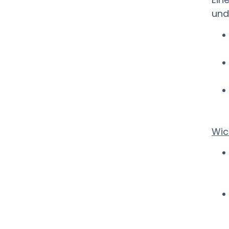
und
Wic