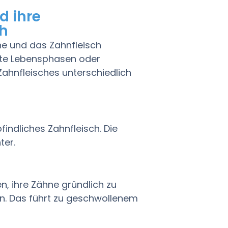
d ihre
ch
e und das Zahnfleisch
mte Lebensphasen oder
ahnfleisches unterschiedlich
ndliches Zahnfleisch. Die
ter.
, ihre Zähne gründlich zu
ln. Das führt zu geschwollenem