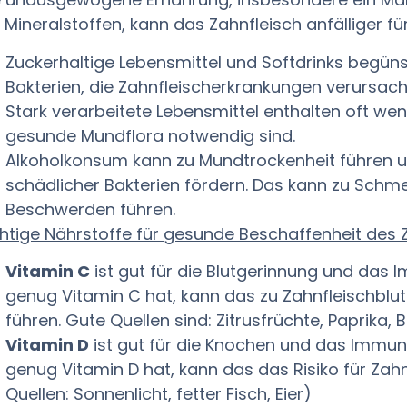
 Mineralstoffen, kann das Zahnfleisch anfälliger 
Zuckerhaltige Lebensmittel und Softdrinks begü
Bakterien, die Zahnfleischerkrankungen verursach
Stark verarbeitete Lebensmittel enthalten oft weni
gesunde Mundflora notwendig sind.
Alkoholkonsum kann zu Mundtrockenheit führen
schädlicher Bakterien fördern. Das kann zu Schm
Beschwerden führen.
htige Nährstoffe für gesunde Beschaffenheit des Z
Vitamin C
ist gut für die Blutgerinnung und da
genug Vitamin C hat, kann das zu Zahnfleischblut
führen. Gute Quellen sind: Zitrusfrüchte, Paprika, B
Vitamin D
ist gut für die Knochen und das Immu
genug Vitamin D hat, kann das das Risiko für Zah
Quellen: Sonnenlicht, fetter Fisch, Eier)