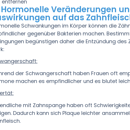
entfernen
 Hormonelle Veränderungen un
swirkungen auf das Zahnfleis
monelle Schwankungen im Körper können die Zähn
findlicher gegenüber Bakterien machen. Bestim
ingungen begünstigen daher die Entzündung des Z
k:
wangerschaft:
rend der Schwangerschaft haben Frauen oft empfi
mone machen es empfindlicher und es blutet leich
ertät:
endliche mit Zahnspange haben oft Schwierigkeiten
nigen. Dadurch kann sich Plaque leichter ansamme
nfleisch.