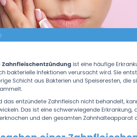
ng
e
Zahnfleischentzündung
ist eine häufige Erkrank
ch bakterielle Infektionen verursacht wird. Sie ents
brige Schicht aus Bakterien und Speiseresten, die 
ammelt.
d das entzündete Zahnfleisch nicht behandelt, kann
wickeln. Das ist eine schwerwiegende Erkrankung, 
ferknochen und den gesamten Zahnhalteapparat an