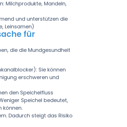
n: Milchprodukte, Mandeln,
mend und unterstützen die
se, Leinsamen)
ache für
n, die die Mundgesundheit
mkanalblocker): Sie können
inigung erschweren und
nnen den Speichelfluss
Weniger Speichel bedeutet,
n können.
 Dadurch steigt das Risiko