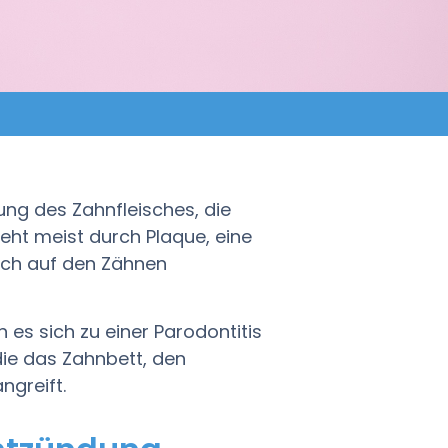
ung des Zahnfleisches, die
teht meist durch Plaque, eine
sich auf den Zähnen
 es sich zu einer Parodontitis
die das Zahnbett, den
greift.