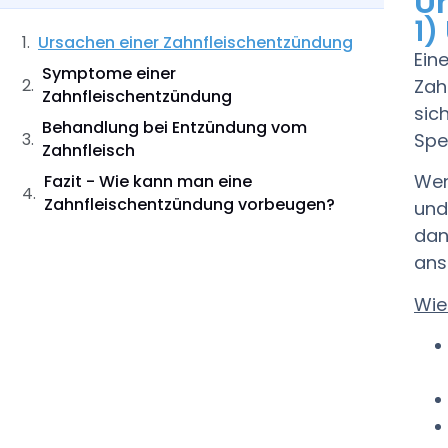
U
1)
Ursachen einer Zahnfleischentzündung
Ein
Symptome einer
Zah
Zahnfleischentzündung
sic
Behandlung bei Entzündung vom
Spe
Zahnfleisch
Wen
Fazit - Wie kann man eine
Zahnfleischentzündung vorbeugen?
und
dan
ans
Wie