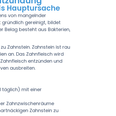
entzündung
ls Hauptursache
ens von mangelnder
ründlich gereinigt, bildet
er Belag besteht aus Bakterien,
zu Zahnstein. Zahnstein ist rau
ien an. Das Zahnfleisch wird
s Zahnfleisch entzünden und
rven ausbreiten.
äglich) mit einer
 der Zahnzwischenräume
hartnäckigen Zahnstein zu