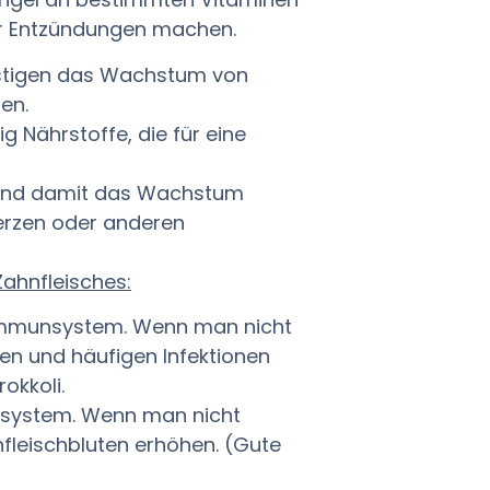
für Entzündungen machen.
nstigen das Wachstum von
en.
g Nährstoffe, die für eine
 und damit das Wachstum
erzen oder anderen
ahnfleisches:
s Immunsystem. Wenn man nicht
en und häufigen Infektionen
rokkoli.
nsystem. Wenn man nicht
nfleischbluten erhöhen. (Gute