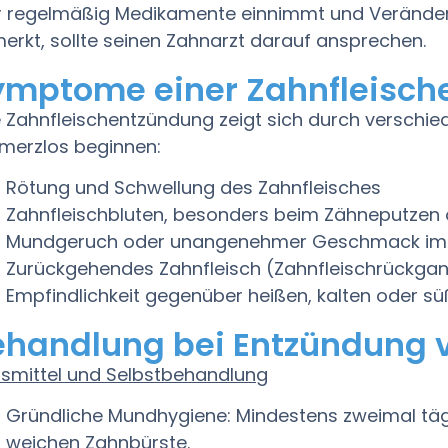
 regelmäßig Medikamente einnimmt und Verände
erkt, sollte seinen Zahnarzt darauf ansprechen.
ymptome einer Zahnfleisc
e Zahnfleischentzündung zeigt sich durch verschied
merzlos beginnen:
Rötung und Schwellung des Zahnfleisches
Zahnfleischbluten, besonders beim Zähneputzen
Mundgeruch oder unangenehmer Geschmack im
Zurückgehendes Zahnfleisch (Zahnfleischrückga
Empfindlichkeit gegenüber heißen, kalten oder s
ehandlung bei Entzündung 
smittel und Selbstbehandlung
Gründliche Mundhygiene: Mindestens zweimal täg
weichen Zahnbürste.