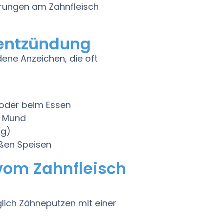
rungen am Zahnfleisch
hentzündung
ene Anzeichen, die oft
 oder beim Essen
 Mund
ng)
üßen Speisen
vom Zahnfleisch
lich Zähneputzen mit einer