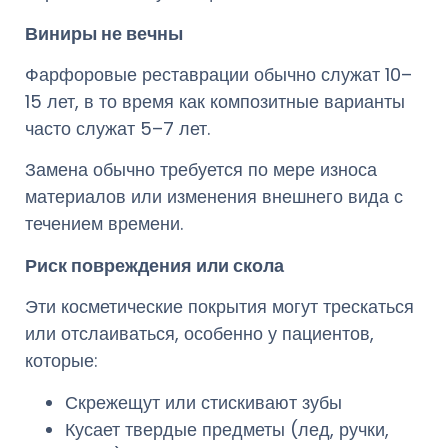
Виниры не вечны
Фарфоровые реставрации обычно служат 10–
15 лет, в то время как композитные варианты
часто служат 5–7 лет.
Замена обычно требуется по мере износа
материалов или изменения внешнего вида с
течением времени.
Риск повреждения или скола
Эти косметические покрытия могут трескаться
или отслаиваться, особенно у пациентов,
которые:
Скрежещут или стискивают зубы
Кусает твердые предметы (лед, ручки,