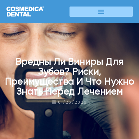
Вредны Ли Виниры Для
Зубов? Риски,
Преимущества И Что Нужно
Знать Перед Лечением
01/26/2026