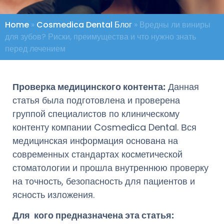
Home
»
Cosmedica Dental Блог
»
Вредны ли виниры
для зубов? Риски, преимущества и что нужно знать
перед лечением
Проверка медицинского контента:
Данная
статья была подготовлена ​​и проверена
группой специалистов по клиническому
контенту компании Cosmedica Dental. Вся
медицинская информация основана на
современных стандартах косметической
стоматологии и прошла внутреннюю проверку
на точность, безопасность для пациентов и
ясность изложения.
Для кого предназначена эта статья: