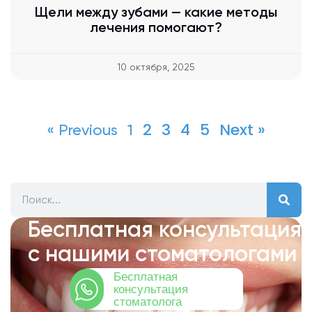
Щели между зубами — какие методы
лечения помогают?
10 октября, 2025
2
3
4
5
Next »
« Previous
1
Бесплатная консультация
с нашими стоматологами
Бесплатная
консультация
стоматолога