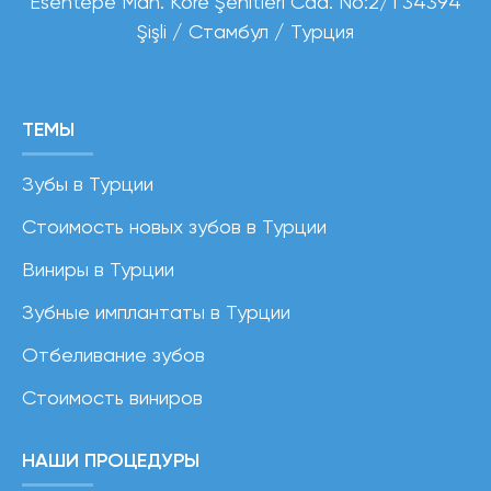
Esentepe Mah. Kore Şehitleri Cad. No:2/1 34394
Şişli / Стамбул / Турция
ТЕМЫ
Зубы в Турции
Стоимость новых зубов в Турции
Виниры в Турции
Зубные имплантаты в Турции
Отбеливание зубов
Стоимость виниров
НАШИ ПРОЦЕДУРЫ