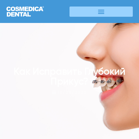
Как Исправить Глубокий
Прикус?
10/28/2025