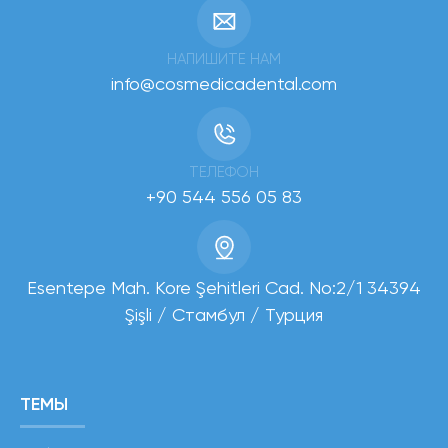
НАПИШИТЕ НАМ
info@cosmedicadental.com
ТЕЛЕФОН
+90 544 556 05 83
Esentepe Mah. Kore Şehitleri Cad. No:2/1 34394
Şişli / Стамбул / Турция
ТЕМЫ