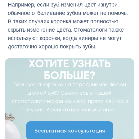
Например, если зуб изменил цвет изнутри,
обычное отбеливание зубов может не помочь.
В таких случаях коронка может полностью
скрыть изменение цвета. Стоматологи также
используют коронки, когда виниры не могут
достаточно хорошо покрыть зубы.
ХОТИТЕ УЗНАТЬ
БОЛЬШЕ?
Вам нужна коронка на передний или любой
другой зуб? Свяжитесь с нашей
стоматологической клиникой прямо сейчас и
получите бесплатную консультацию.
Бесплатная консультация