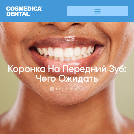
Коронка На Передний Зуб:
Чего Ожидать
06/13/2025