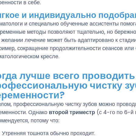
ренности в себе.
гкое и индивидуально подобра
матологи и специально обученные ассистенты помо
ременные методы позволяют тщательно, но бережно
 желании лечение может быть адаптировано к стадии
ример, сокращение продолжительности сеансов или
матологическом кресле.
огда лучше всего проводить
рофессиональную чистку зу
еременности?
елом, профессиональную чистку зубов можно провод
еменности. Однако
второй триместр
(с 4-го по 6-й
омендуется, потому что:
Утренняя тошнота обычно проходит.