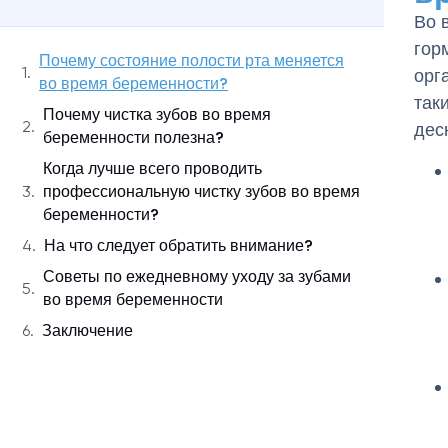
Во 
гор
Почему состояние полости рта меняется
орг
во время беременности?
так
Почему чистка зубов во время
дес
беременности полезна?
Когда лучше всего проводить
профессиональную чистку зубов во время
беременности?
На что следует обратить внимание?
Советы по ежедневному уходу за зубами
во время беременности
Заключение