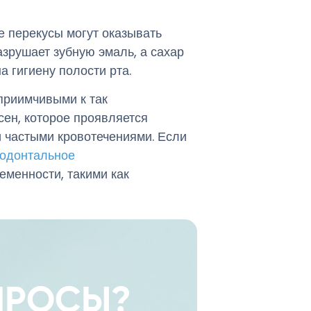
ые перекусы могут оказывать
азрушает зубную эмаль, а сахар
а гигиену полости рта.
приимчивыми к так
ен, которое проявляется
и частыми кровотечениями. Если
одонтальное
менности, такими как
ОПРОСЫ?