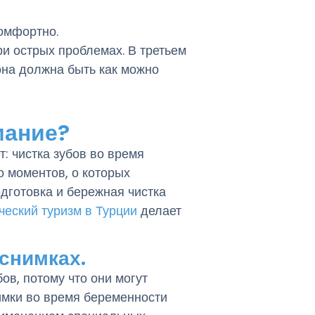
омфортно.
ри острых проблемах. В третьем
она должна быть как можно
мание?
: чистка зубов во время
о моментов, о которых
готовка и бережная чистка
ческий туризм в Турции
делает
 снимках.
ов, потому что они могут
нимки во время беременности