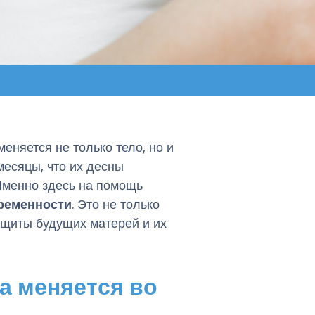
еняется не только тело, но и
месяцы, что их десны
Именно здесь на помощь
еременности
. Это не только
ащиты будущих матерей и их
а меняется во