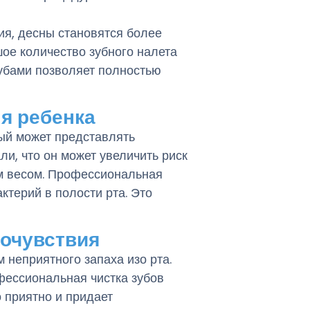
ия, десны становятся более
шое количество зубного налета
зубами позволяет полностью
ля ребенка
рый может представлять
и, что он может увеличить риск
м весом. Профессиональная
ктерий в полости рта. Это
очувствия
неприятного запаха изо рта.
фессиональная чистка зубов
о приятно и придает