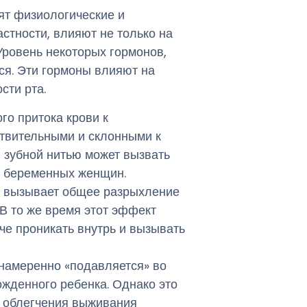
ят физиологические и
стности, влияют не только на
 Уровень некоторых гормонов,
тся. Эти гормоны влияют на
сти рта.
ого притока крови к
твительными и склонными к
и зубной нитью может вызвать
х беременных женщин.
н вызывает общее разрыхление
 В то же время этот эффект
че проникать внутрь и вызывать
 намеренно «подавляется» во
ожденного ребенка. Однако это
 облегчения выживания